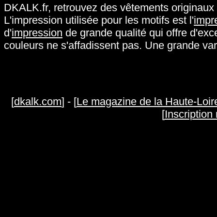
DKALK.fr, retrouvez des vêtements originaux (s
L'impression utilisée pour les motifs est l'
impr
d'
impression
de grande qualité qui offre d'exce
couleurs ne s'affadissent pas. Une grande va
[
dkalk.com
] - [
Le magazine de la Haute-Loir
[
Inscription